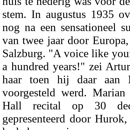
huis te nederig was voor de
stem. In augustus 1935 ove
nog na een sensationeel su
van twee jaar door Europa, 
Salzburg. "A voice like you
a hundred years!" zei Artu
haar toen hij daar aan 
voorgesteld werd. Marian
Hall recital op 30 de
gepresenteerd door Hurok, 