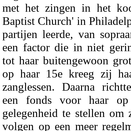
met het zingen in het ko
Baptist Church' in Philadelp
partijen leerde, van sopra
een factor die in niet ger
tot haar buitengewoon grot
op haar 15e kreeg zij haar
zanglessen. Daarna richtt
een fonds voor haar o
gelegenheid te stellen om 
volgen op een meer regel