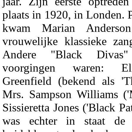
jaar. Zijn eerste optred
plaats in 1920, in Londen.
kwam Marian Anderson
vrouwelijke klassieke zan
Andere "Black Divas"
voorgingen waren: Eli
Greenfield (bekend als '
Mrs. Sampson Williams ('M
Sissieretta Jones ('Black Pa
was echter in staat de 