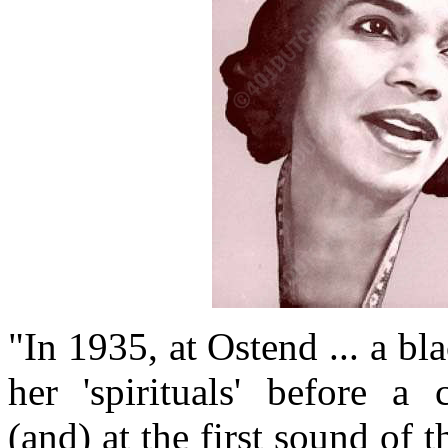
"In 1935, at Ostend ... a b
her 'spirituals' before a 
(and) at the first sound of t