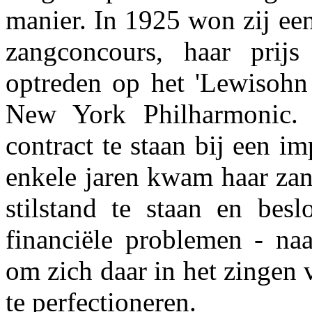
manier. In 1925 won zij ee
zangconcours, haar prijs
optreden op het 'Lewisohn
New York Philharmonic.
contract te staan bij een i
enkele jaren kwam haar zang
stilstand te staan en besl
financiële problemen - na
om zich daar in het zingen 
te perfectioneren.