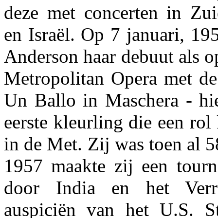
deze met concerten in Zu
en Israël. Op 7 januari, 1
Anderson haar debuut als o
Metropolitan Opera met de 
Un Ballo in Maschera - hi
eerste kleurling die een ro
in de Met. Zij was toen al 5
1957 maakte zij een tour
door India en het Ver
auspiciën van het U.S. S