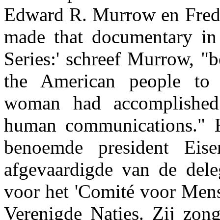
Edward R. Murrow en Fred
made that documentary in
Series:' schreef Murrow, "
the American people t
woman had accomplished 
human communications." H
benoemde president Eise
afgevaardigde van de dele
voor het 'Comité voor Mens
Verenigde Naties. Zij zong 