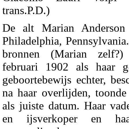
trans.P.D.)
De alt Marian Anderson
Philadelphia, Pennsylvania.
bronnen (Marian zelf?)
februari 1902 als haar g
geboortebewijs echter, be
na haar overlijden, toonde
als juiste datum. Haar vad
en ijsverkoper en ha