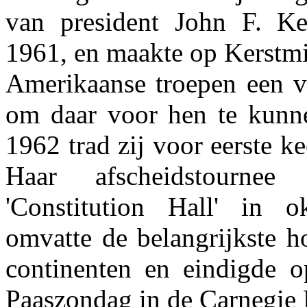
van president John F. Ke
1961, en maakte op Kerstmi
Amerikaanse troepen een vl
om daar voor hen te kunn
1962 trad zij voor eerste ke
Haar afscheidstournee
'Constitution Hall' in 
omvatte de belangrijkste h
continenten en eindigde o
Paaszondag in de Carnegie 