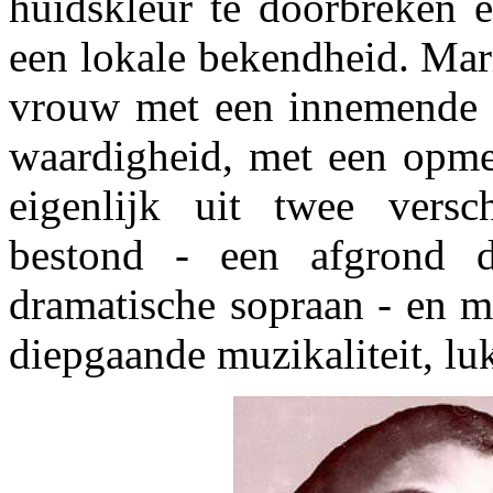
huidskleur te doorbreken e
een lokale bekendheid. Mar
vrouw met een innemende 
waardigheid, met een opmer
eigenlijk uit twee versc
bestond - een afgrond d
dramatische sopraan - en m
diepgaande muzikaliteit, luk