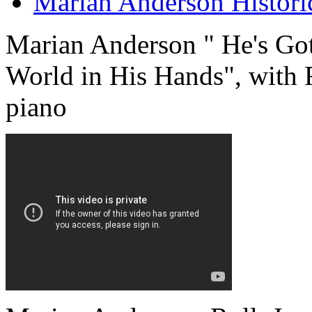
Marian Anderson Historic
Marian Anderson " He's Go
World in His Hands", with 
piano