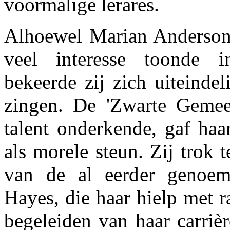
voormalige lerares.
Alhoewel Marian Anderson
veel interesse toonde i
bekeerde zij zich uiteindel
zingen. De 'Zwarte Gemee
talent onderkende, gaf haa
als morele steun. Zij trok 
van de al eerder genoem
Hayes, die haar hielp met r
begeleiden van haar carrièr