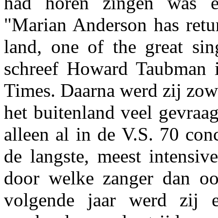
had horen zingen was ee
"Marian Anderson has retur
land, one of the great sin
schreef Howard Taubman 
Times. Daarna werd zij zowe
het buitenland veel gevraag
alleen al in de V.S. 70 conc
de langste, meest intensiv
door welke zanger dan oo
volgende jaar werd zij e