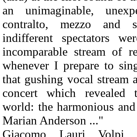
an unimaginable, unexp
contralto, mezzo and 
indifferent spectators 
incomparable stream of r
whenever I prepare to sing
that gushing vocal stream 
concert which revealed 
world: the harmonious and 
Marian Anderson ..."
Giacomo Lauri Volpi (V