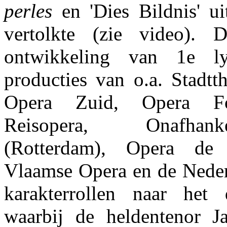
perles
en 'Dies Bildnis' u
vertolkte (zie video). 
ontwikkeling van 1e ly
producties van o.a. Stadtt
Opera Zuid, Opera For
Reisopera, Onafhan
(Rotterdam), Opera de 
Vlaamse Opera en de Neder
karakterrollen naar het 
waarbij de heldentenor 