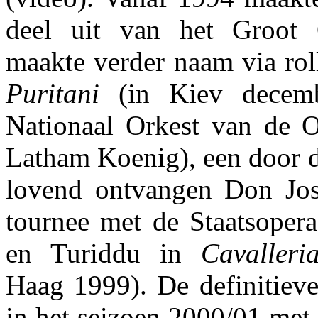
deel uit van het Groot 
maakte verder naam via rol
Puritani
(in Kiev decemb
Nationaal Orkest van de Oe
Latham Koenig), een door d
lovend ontvangen Don Jos
tournee met de Staatsoper
en Turiddu in
Cavalleri
Haag 1999). De definitie
in het seizoen 2000/01 met 