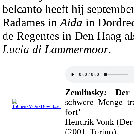
belcanto heeft hij septembe
Radames in
Aida
in Dordrec
de Regentes in Den Haag al
Lucia di Lammermoor
.
Zemlinsky: De
schwere Menge tr
fort’
Hendrik Vonk (Der
(2001, Torino)