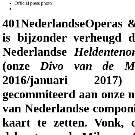
Official press photo
401NederlandseOperas 
is bijzonder verheugd 
Nederlandse
Heldenteno
(onze
Divo van de M
2016/januari 2017
gecommiteerd aan onze m
van Nederlandse componi
kaart te zetten. Vonk, 