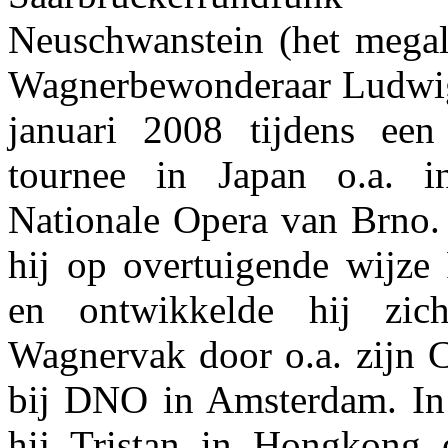
Neuschwanstein (het mega
Wagnerbewonderaar Ludwig I
januari 2008 tijdens een
tournee in Japan o.a. 
Nationale Opera van Brno. 
hij op overtuigende wijze 
en ontwikkelde hij zic
Wagnervak door o.a. zijn C
bij DNO in Amsterdam. In
hij Tristan in Hongkong