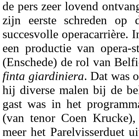
de pers zeer lovend ontvang
zijn eerste schreden op
succesvolle operacarrière. 
een productie van opera-
(Enschede) de rol van Belf
finta giardiniera
. Dat was o
hij diverse malen bij de b
gast was in het programm
(van tenor Coen Krucke),
meer het Parelvisserduet u