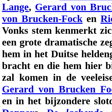
Lange
,
Gerard von Bruc
von Brucken-Fock
en
Ri
Vonks stem kenmerkt zic
een grote dramatische ze
hem in het Duitse helden
bracht en die hem hier b
zal komen in de veeleise
Gerard von Brucken Fo
en in het bijzondere slot