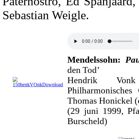
Paternostro, Ed Spanjaard,
Sebastian Weigle.
Mendelssohn:
Pau
den Tod’
Hendrik Vonk
Philharmonisches 
Thomas Honickel (
(29 juni 1999, Pfa
Burscheld)