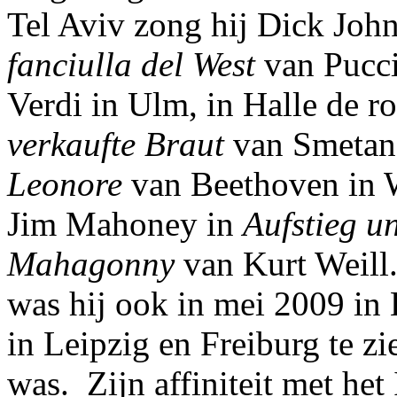
Tel Aviv zong hij Dick Joh
fanciulla del West
van Pucci
Verdi in Ulm, in Halle de r
verkaufte Braut
van Smetana
Leonore
van Beethoven in 
Jim Mahoney in
Aufstieg u
Mahagonny
van Kurt Weill. 
was hij ook in mei 2009 in 
in Leipzig en Freiburg te zi
was. Zijn affiniteit met het 