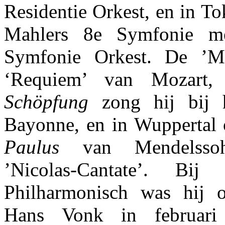
Residentie Orkest, en in To
Mahlers 8e Symfonie m
Symfonie Orkest. De ’M
‘Requiem’ van Mozart,
Schöpfung
zong hij bij h
Bayonne, en in Wuppertal o
Paulus
van Mendelssoh
’Nicolas-Cantate’. Bij
Philharmonisch was hij o
Hans Vonk in februari