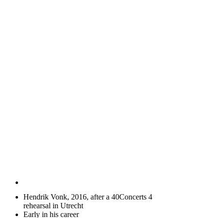
Hendrik Vonk, 2016, after a 40Concerts 4
rehearsal in Utrecht
Early in his career