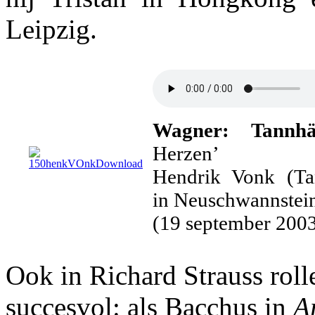
Leipzig.
Wagner: Tannh
Herzen’
Hendrik Vonk (Tan
in Neuschwannstei
(19 september 200
Ook in Richard Strauss roll
succesvol: als Bacchus in
A