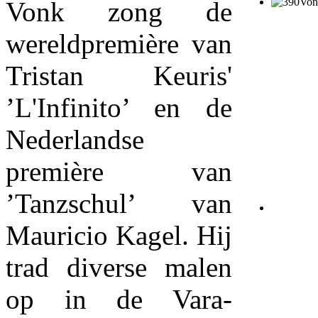
Vonk zong de
wereldpremière van
Tristan Keuris'
’L'Infinito’ en de
Nederlandse
première van
’Tanzschul’ van
Mauricio Kagel. Hij
trad diverse malen
op in de Vara-