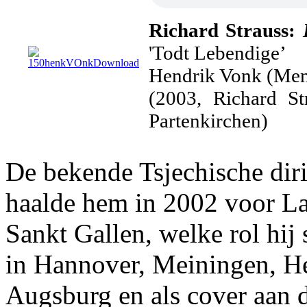
Richard Strauss:
'Todt Lebendige’
Hendrik Vonk (Men
(2003, Richard St
Partenkirchen)
De bekende Tsjechische diri
haalde hem in 2002 voor L
Sankt Gallen, welke rol hij
in Hannover, Meiningen, He
Augsburg en als cover aan d