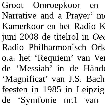
Groot Omroepkoor en
Narrative and a Prayer’ m
Kamerkoor en het Radio K
juni 2008 de titelrol in
Oe
Radio Philharmonisch Ork
o.a. het ‘Requiem’ van Ver
de ‘Messiah’ in de Hände
‘Magnificat’ van J.S. Bach
feesten in 1985 in Leipzig
de ‘Symfonie nr.1 van S