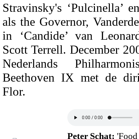
Stravinsky's ‘Pulcinella’ 
als the Governor, Vanderd
in ‘Candide’ van Leonard
Scott Terrell. December 200
Nederlands Philharmon
Beethoven IX met de diri
Flor.
Peter Schat:
'Food