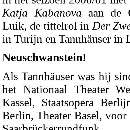
Katja Kabanova
aan de O
Luik, de tittelrol in
Der Zw
in Turijn en Tannhäuser in 
Neuschwanstein!
Als Tannhäuser was hij sin
het Nationaal Theater We
Kassel, Staatsopera Berli
Berlin, Theater Basel, voor
Saarbrückerrundfu