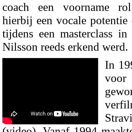
coach een voorname rol 
hierbij een vocale potentie
tijdens een masterclass in
Nilsson reeds erkend werd.
In 19
voo
ge
ver
Strav
(video). Vanaf 1994 maakte