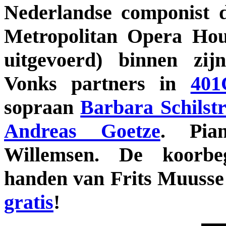
Nederlandse componist d
Metropolitan Opera Ho
uitgevoerd) binnen zijn
Vonks partners in
401
sopraan
Barbara Schilst
Andreas Goetze
. Pia
Willemsen. De koorbeg
handen van Frits Muusse e
gratis
!