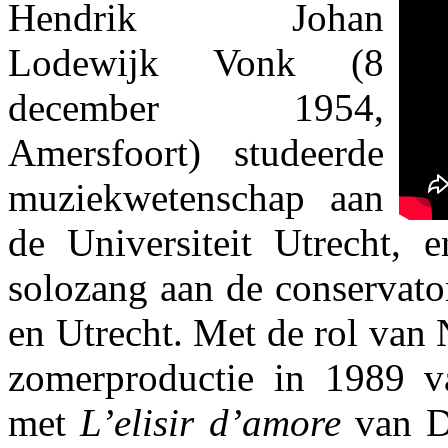
Hendrik Johan
Lodewijk Vonk (8
december 1954,
Amersfoort) studeerde
muziekwetenschap aan
de Universiteit Utrecht, e
solozang aan de conservato
en Utrecht. Met de rol van
zomerproductie in 1989 
met
L’elisir d’amore
van Do