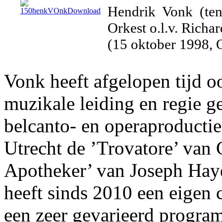
Hendrik Vonk (ten
Orkest o.l.v. Richa
(15 oktober 1998, 
Vonk heeft afgelopen tijd o
muzikale leiding en regie g
belcanto- en operaproducties
Utrecht de ’Trovatore’ van 
Apotheker’ van Joseph Hay
heeft sinds 2010 een eigen 
een zeer gevarieerd progra