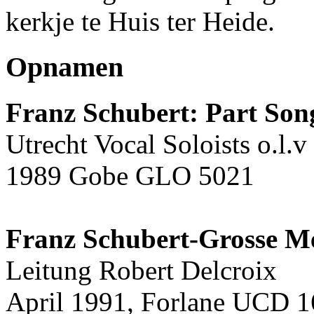
kerkje te Huis ter Heide.
Opnamen
Franz Schubert: Part Son
Utrecht Vocal Soloists o.l
1989 Gobe GLO 5021
Franz Schubert-Grosse Me
Leitung Robert Delcroix
April 1991, Forlane UCD 