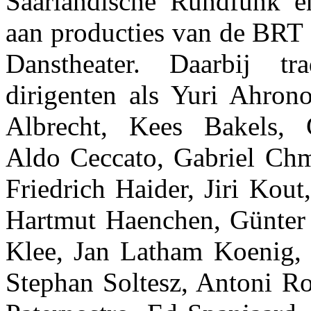
Saarländische Rundfunk 
aan producties van de BRT 
Danstheater. Daarbij 
dirigenten als Yuri Ahron
Albrecht, Kees Bakels, G
Aldo Ceccato, Gabriel Chm
Friedrich Haider, Jiri Kou
Hartmut Haenchen, Günter
Klee, Jan Latham Koenig,
Stephan Soltesz, Antoni R